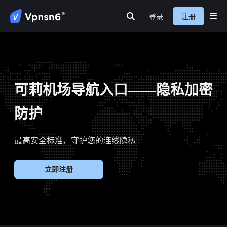
登录
注册
首页
安全连接
匿名浏览
服务介绍
新闻动态
关于我们
常见问题
可莉机场导航入口——隐私加密
防护
最高安全标准，守护您的连线隐私
立即注册