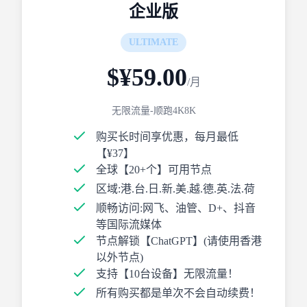
企业版
ULTIMATE
$¥59.00
/月
无限流量-顺跑4K8K
购买长时间享优惠，每月最低
【¥37】
全球【20+个】可用节点
区域:港.台.日.新.美.越.德.英.法.荷
顺畅访问:网飞、油管、D+、抖音
等国际流媒体
节点解锁【ChatGPT】(请使用香港
以外节点)
支持【10台设备】无限流量！
所有购买都是单次不会自动续费！