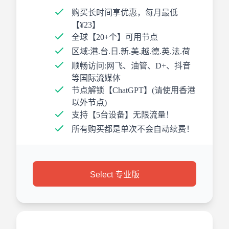
购买长时间享优惠，每月最低
【¥23】
全球【20+个】可用节点
区域:港.台.日.新.美.越.德.英.法.荷
顺畅访问:网飞、油管、D+、抖音
等国际流媒体
节点解锁【ChatGPT】(请使用香港
以外节点)
支持【5台设备】无限流量！
所有购买都是单次不会自动续费！
Select 专业版