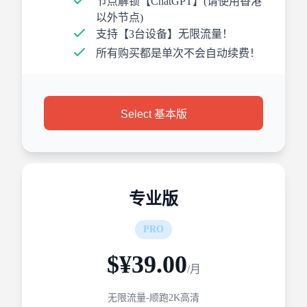
节点解锁【ChatGPT】(请使用香港
以外节点)
支持【3台设备】无限流量！
所有购买都是单次不会自动续费！
Select 基本版
专业版
PRO
$¥39.00
/月
无限流量-顺跑2K高清