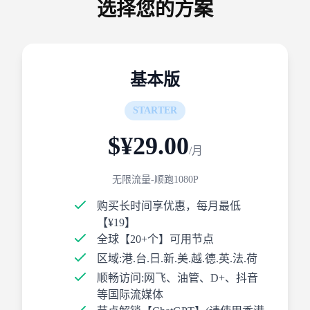
选择您的方案
基本版
STARTER
$¥29.00
/月
无限流量-顺跑1080P
购买长时间享优惠，每月最低
【¥19】
全球【20+个】可用节点
区域:港.台.日.新.美.越.德.英.法.荷
顺畅访问:网飞、油管、D+、抖音
等国际流媒体